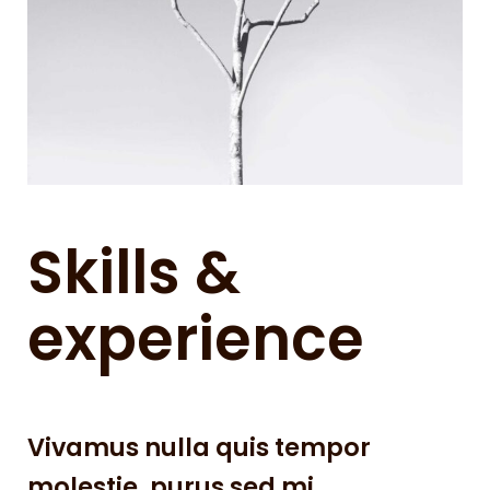
Skills &
experience
Vivamus nulla quis tempor
molestie, purus sed mi.