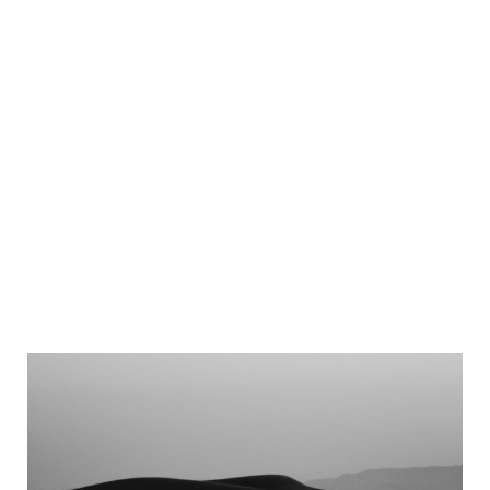
tincidunt. Praesent rhoncus dolor erat, nec tempor
lacinia id.
Aliquam porttitor interdum enim a rutrum.
Interdum et malesuada fames ac ante ipsum
primis in faucibus.
Vivamus imperdiet, nulla quis tempor molestie,
purus sem commodo felis, a consequat nunc orci
sed mi. Nunc at molestie felis, quis aliquet erat.