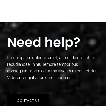
condimentum dui, vel lectus.
Need help?
Lorem ipsum dolor sit amet, at mei dolore tritani
repudiandae. In his nemore temporibus
consequuntur, vim ad prima vivendum consetetur.
Viderer feugiat at pro, mea aperiam.
CONTACT US