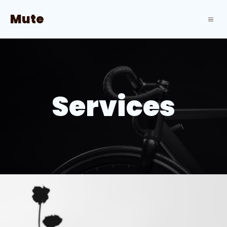
Mute
Services