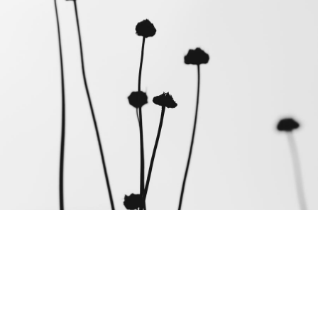
We offer a lot