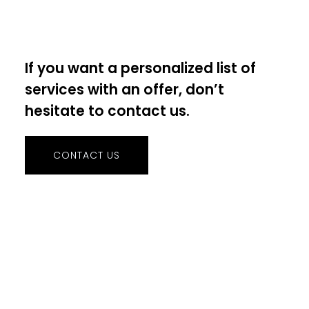
of stuff
If you want a personalized list of
services with an offer, don’t
hesitate to contact us.
CONTACT US
Our services
in numbers