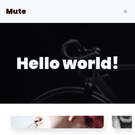
Mute
Hello world!