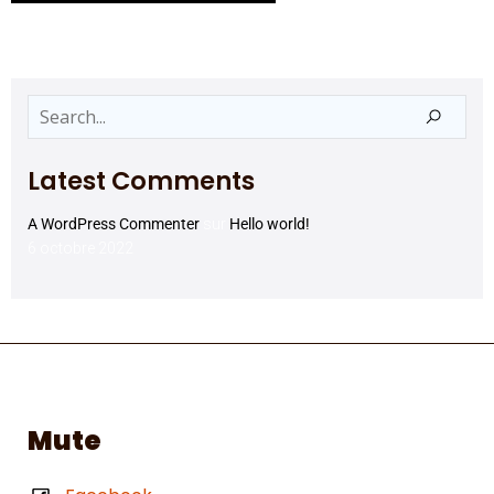
Latest Comments
A WordPress Commenter
sur
Hello world!
6 octobre 2022
Mute