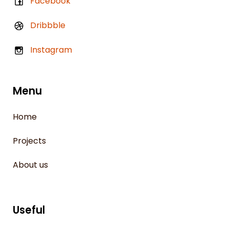
Facebook
Dribbble
Instagram
Menu
Home
Projects
About us
Useful